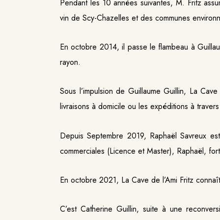
Pendant les 10 années suivantes, M. Fritz assu
vin de Scy-Chazelles et des communes environna
En octobre 2014, i
l passe le flambeau
à Guilla
rayon.
Sous l’impulsion de Guillaume Guillin, La Cave 
livraisons à domicile ou les expéditions à trave
Depuis Septembre 2019, Raphaël Savreux est v
commerciales (Licence et Master), Raphaël,
for
En octobre 2021, La Cave de l’Ami Fritz conna
C’est Catherine Guillin, suite à une reconve