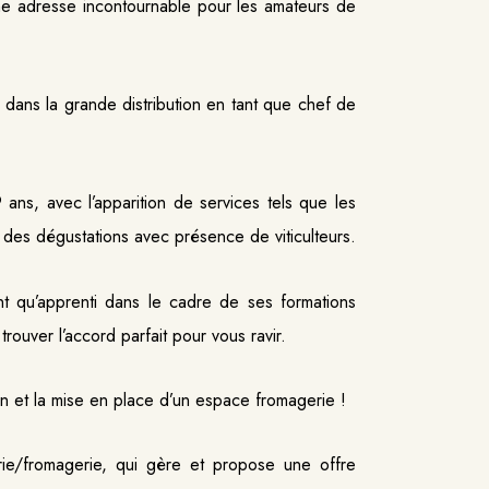
une adresse incontournable pour les amateurs de
e dans la grande distribution en tant que chef de
 ans, avec l’apparition de services tels que les
e des dégustations avec présence de viticulteurs.
t qu’apprenti dans le cadre de ses formations
trouver l’accord parfait pour vous ravir.
 et la mise en place d’un espace fromagerie !
rie/fromagerie, qui gère et propose une offre