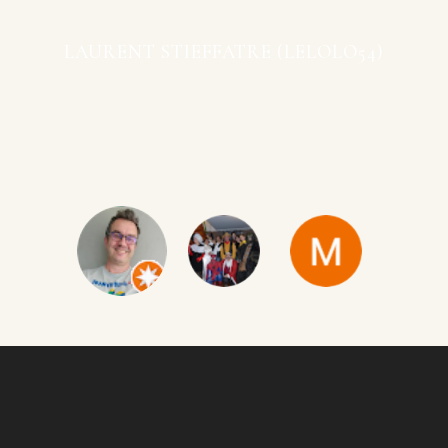
LAURENT STIEFFATRE (LELOLO54)