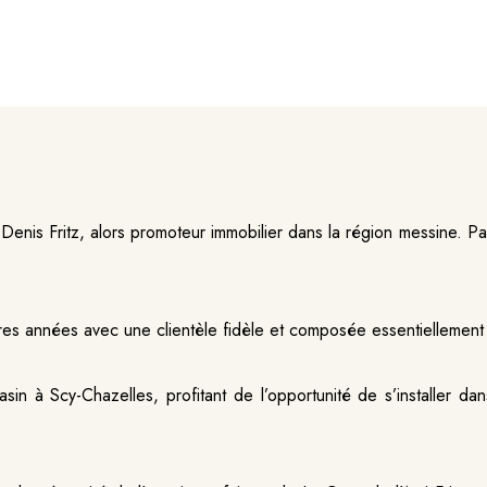
enis Fritz, alors promoteur immobilier dans la région messine. Pas
es années avec une clientèle fidèle et composée essentiellement d’
n à Scy-Chazelles, profitant de l’opportunité de s’installer dan