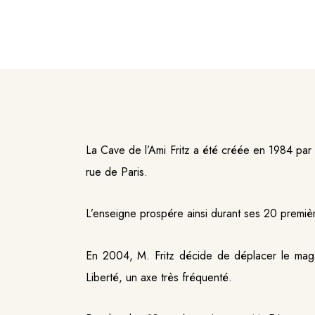
La Cave de l’Ami Fritz a été créée en 1984 par D
rue de Paris.
L’enseigne prospére ainsi durant ses 20 premièr
En 2004, M. Fritz décide de déplacer le magasi
Liberté,
un axe très fréquenté.