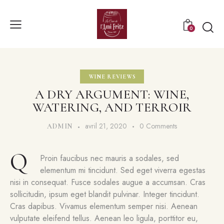
0
WINE REVIEWS
A DRY ARGUMENT: WINE,
WATERING, AND TERROIR
avril 21, 2020
0
Comments
ADMIN
Q
Proin faucibus nec mauris a sodales, sed
elementum mi tincidunt. Sed eget viverra egestas
nisi in consequat. Fusce sodales augue a accumsan. Cras
sollicitudin, ipsum eget blandit pulvinar. Integer tincidunt.
Cras dapibus. Vivamus elementum semper nisi. Aenean
vulputate eleifend tellus. Aenean leo ligula, porttitor eu,