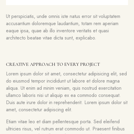
Ut perspiciatis, unde omnis iste natus error sit voluptatem
accusantium doloremque laudantium, totam rem aperiam
eaque ipsa, quae ab illo inventore veritatis et quasi
architecto beatae vitae dicta sunt, explicabo.
CREATIVE APPROACH TO EVERY PROJECT
Lorem ipsum dolor sit amet, consectetur adipisicing elit, sed
do eiusmod tempor incididunt ut labore et dolore magna
aliqua. Ut enim ad minim veniam, quis nostrud exercitation
ullamco laboris nisi ut aliquip ex ea commodo consequat.
Duis aute irure dolor in reprehenderit. Lorem ipsum dolor sit
amet, consectetur adipiscing elit.
Etiam vitae leo et diam pellentesque porta. Sed eleifend
ultricies risus, vel rutrum erat commodo ut. Praesent finibus