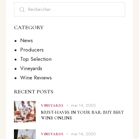
CATEGORY
News
Producers
Top Selection
Vineyards
Wine Reviews
RECENT POSTS
mai 14, 2020
VINEYARDS
MUST-HAVES IN YOUR BAR: BUY BEST
WINE ONLINE
mai 14, 2020
VINEYARDS