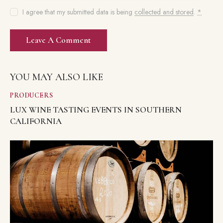
I agree that my submitted data is being
collected and stored
.
*
YOU MAY ALSO LIKE
PRODUCERS
LUX WINE TASTING EVENTS IN SOUTHERN
CALIFORNIA