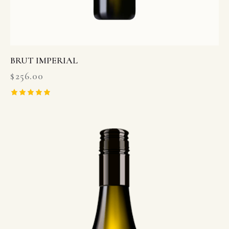
BRUT IMPERIAL
$
256.00
Rated
5.00
out of 5