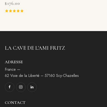
$
176.00
Rated
5.00
out of 5
LA CAVE DE L'AMI FRITZ
ADRESSE
France —
62 Voie de la Liberté – 57160 Scy-Chazelles
CONTACT