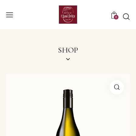
0
SHOP