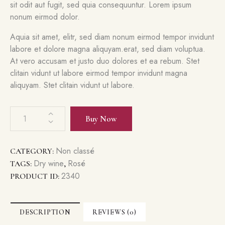
sit odit aut fugit, sed quia consequuntur. Lorem ipsum
nonum eirmod dolor.
Aquia sit amet, elitr, sed diam nonum eirmod tempor invidunt
labore et dolore magna aliquyam.erat, sed diam voluptua.
At vero accusam et justo duo dolores et ea rebum. Stet
clitain vidunt ut labore eirmod tempor invidunt magna
aliquyam. Stet clitain vidunt ut labore.
Buy Now
Non classé
CATEGORY:
Dry wine
Rosé
TAGS:
,
2340
PRODUCT ID:
DESCRIPTION
REVIEWS (0)