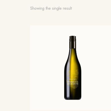
Showing the single result
Searc