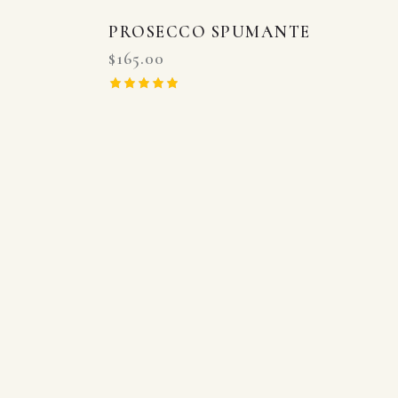
PROSECCO SPUMANTE
$
165.00
Rated
5.00
out of 5