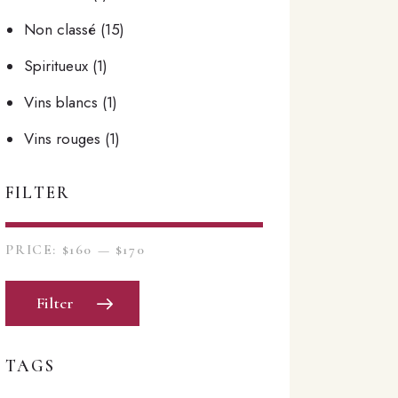
Non classé
(15)
Spiritueux
(1)
Vins blancs
(1)
Vins rouges
(1)
FILTER
PRICE:
$160
—
$170
Filter
TAGS